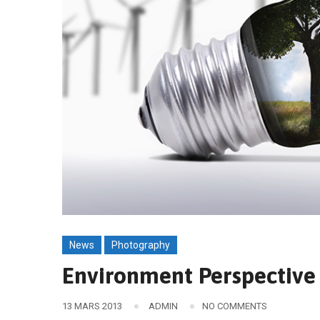
News
Photography
Environment Perspective
13 MARS 2013
ADMIN
NO COMMENTS