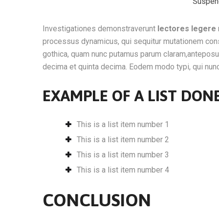
Suspend
Investigationes demonstraverunt
lectores legere
processus dynamicus, qui sequitur mutationem cons
gothica, quam nunc putamus parum claram,anteposuer
decima et quinta decima. Eodem modo typi, qui nunc 
EXAMPLE OF A LIST DO
This is a list item number 1
This is a list item number 2
This is a list item number 3
This is a list item number 4
CONCLUSION