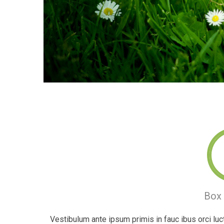
Box 
Vestibulum ante ipsum primis in fauc ibus orci luct