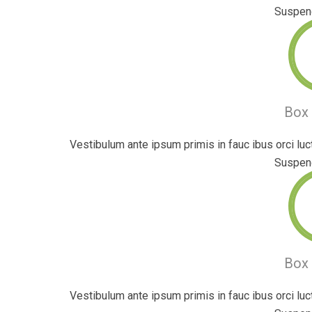
Suspend
Box 
Vestibulum ante ipsum primis in fauc ibus orci luct
Suspend
Box 
Vestibulum ante ipsum primis in fauc ibus orci luct