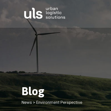
Skip
to
content
Blog
News
>
Environment Perspective