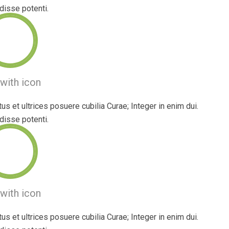
isse potenti.
with icon
us et ultrices posuere cubilia Curae; Integer in enim dui.
isse potenti.
with icon
us et ultrices posuere cubilia Curae; Integer in enim dui.