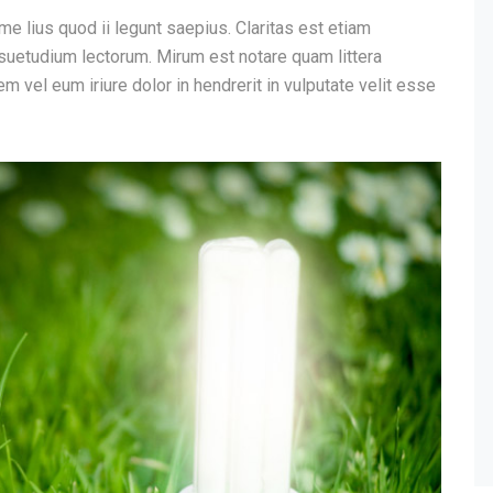
me lius quod ii legunt saepius. Claritas est etiam
uetudium lectorum. Mirum est notare quam littera
 vel eum iriure dolor in hendrerit in vulputate velit esse